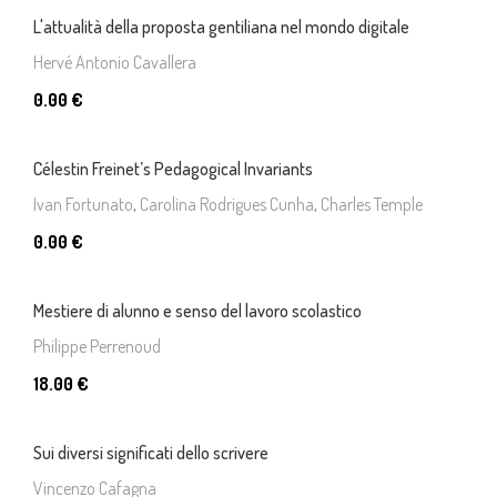
L'attualità della proposta gentiliana nel mondo digitale
Hervé Antonio Cavallera
0.00 €
Célestin Freinet’s Pedagogical Invariants
Ivan Fortunato
,
Carolina Rodrigues Cunha
,
Charles Temple
0.00 €
Mestiere di alunno e senso del lavoro scolastico
Philippe Perrenoud
18.00 €
Sui diversi significati dello scrivere
Vincenzo Cafagna