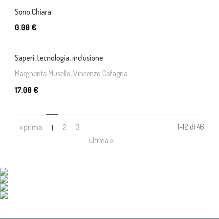
Sono Chiara
0.00 €
Saperi, tecnologia, inclusione
Margherita Musello
,
Vincenzo Cafagna
17.00 €
1-12 di 46
« prima
(current)
2
3
1
ultima »