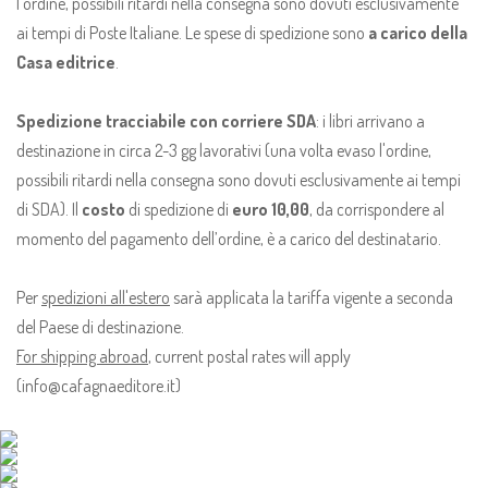
l'ordine, possibili ritardi nella consegna sono dovuti esclusivamente
ai tempi di Poste Italiane. Le spese di spedizione sono
a carico della
Casa editrice
.
Spedizione tracciabile con corriere SDA
: i libri arrivano a
destinazione in circa 2-3 gg lavorativi (una volta evaso l'ordine,
possibili ritardi nella consegna sono dovuti esclusivamente ai tempi
di SDA). Il
costo
di spedizione di
euro 10,00
, da corrispondere al
momento del pagamento dell’ordine, è a carico del destinatario.
Per
spedizioni all'estero
sarà applicata la tariffa vigente a seconda
del Paese di destinazione.
For shipping abroad
, current postal rates will apply
(info@cafagnaeditore.it)