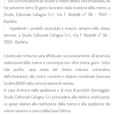
- con comunicazione da inviare a mezzo lettera raccomandata, da
far pervenire entro 10 giorni lavorativi dalla ricezione della merce, a
Studio Editoriale Cafagna S.r.l., Via F. Rizzitelli n° 58 - 76121 -
Barletta;
- rispedendo i prodotti acquistati e ricevuti, sempre nello stesso
termine, a Studio Editoriale Cafagna S.r.l., Via F. Rizzitelli n° 58 -
76121 - Barletta.
L’eventuale rimborso sarà effettuato successivamente all’avvenuta
restituzione della merce e comunque non oltre trenta giorni. Sotto
tale profilo, sarà onere del cliente indicare nominativo
dell’intestatario del contro corrente e relative coordinate bancarie
(codice IBAN) nella comunicazione di recesso.
In caso di errore nella spedizione o di invio di prodotti danneggiati,
Studio Editoriale Cafagna S.r.l provvederà alla relativa sostituzione.
Le spese relative alla restituzione della merce e alla spedizione dei
volumi saranno a carico della Casa Editrice.