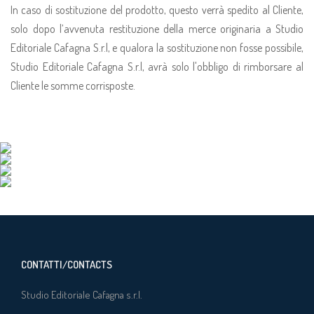
In caso di sostituzione del prodotto, questo verrà spedito al Cliente,
solo dopo l’avvenuta restituzione della merce originaria a Studio
Editoriale Cafagna S.r.l, e qualora la sostituzione non fosse possibile,
Studio Editoriale Cafagna S.r.l, avrà solo l'obbligo di rimborsare al
Cliente le somme corrisposte.
CONTATTI/CONTACTS
Studio Editoriale Cafagna s.r.l.