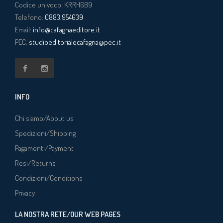
Codice univoco: KRRH6B9
Telefono:
0883.954639
Email:
info@cafagnaeditore.it
PEC:
studioeditorialecafagna@pec.it
INFO
Chi siamo/About us
Spedizioni/Shipping
Pagamenti/Payment
Resi/Returns
Condizioni/Conditions
Privacy
LA NOSTRA RETE/OUR WEB PAGES