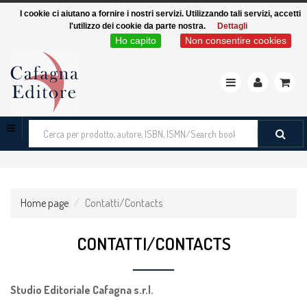
I cookie ci aiutano a fornire i nostri servizi. Utilizzando tali servizi, accetti
l'utilizzo dei cookie da parte nostra.
Dettagli
Ho capito
Non consentire cookies
Toggle
navigation
Cerca
tra
i
prodotti
Home page
Contatti/Contacts
CONTATTI/CONTACTS
Studio Editoriale Cafagna s.r.l.