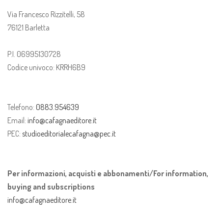
Via Francesco Rizzitelli, 58
76121 Barletta
P.I. 06995130728
Codice univoco: KRRH6B9
Telefono:
0883.954639
Email:
info@cafagnaeditore.it
PEC:
studioeditorialecafagna@pec.it
Per informazioni, acquisti e abbonamenti/For information,
buying and subscriptions
info@cafagnaeditore.it