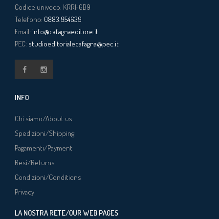
Codice univoco: KRRH6B9
Telefono:
0883.954639
Email:
info@cafagnaeditore.it
PEC:
studioeditorialecafagna@pec.it
INFO
Chi siamo/About us
Spedizioni/Shipping
Pagamenti/Payment
Resi/Returns
Condizioni/Conditions
Privacy
LA NOSTRA RETE/OUR WEB PAGES