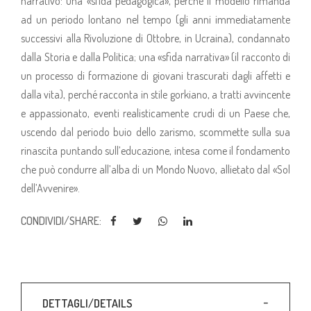
narrativo: una «sfida pedagogica», perché il modello rimanda
ad un periodo lontano nel tempo (gli anni immediatamente
successivi alla Rivoluzione di Ottobre, in Ucraina), condannato
dalla Storia e dalla Politica; una «sfida narrativa» (il racconto di
un processo di formazione di giovani trascurati dagli affetti e
dalla vita), perché racconta in stile gorkiano, a tratti avvincente
e appassionato, eventi realisticamente crudi di un Paese che,
uscendo dal periodo buio dello zarismo, scommette sulla sua
rinascita puntando sull’educazione, intesa come il fondamento
che può condurre all’alba di un Mondo Nuovo, allietato dal «Sol
dell’Avvenire».
CONDIVIDI/SHARE:
DETTAGLI/DETAILS