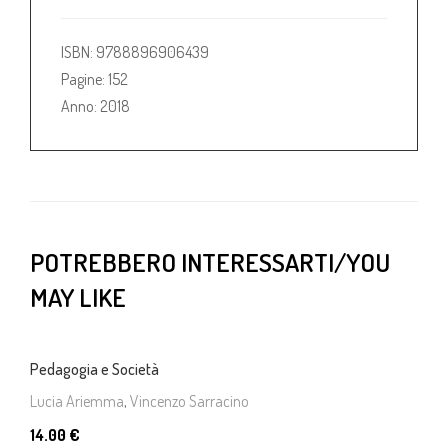
ISBN: 9788896906439
Pagine: 152
Anno: 2018
POTREBBERO INTERESSARTI/YOU
MAY LIKE
Pedagogia e Società
Lucia Ariemma
,
Vincenzo Sarracino
14.00 €