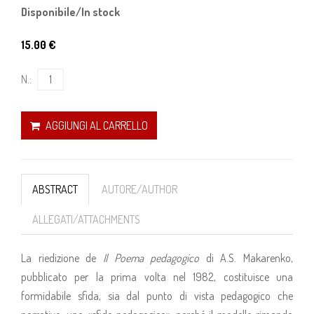
Disponibile/In stock
15.00 €
N.:
AGGIUNGI AL CARRELLO
ABSTRACT
AUTORE/AUTHOR
ALLEGATI/ATTACHMENTS
La riedizione de
Il Poema pedagogico
di A.S. Makarenko,
pubblicato per la prima volta nel 1982, costituisce una
formidabile sfida, sia dal punto di vista pedagogico che