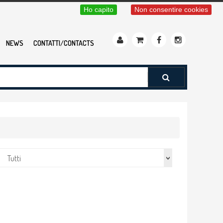
Ho capito
Non consentire cookies
NEWS
CONTATTI/CONTACTS
Tutti