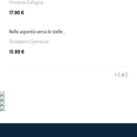
Vincenzo Cafagna
17.00 €
Nelle asperità verso le stelle...
Giuseppina Speranza
15.00 €
1-2 di 2