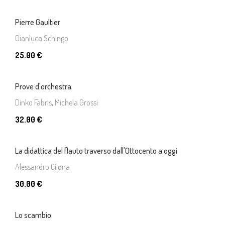
Pierre Gaultier
Gianluca Schingo
25.00 €
Prove d'orchestra
Dinko Fabris
,
Michela Grossi
32.00 €
La didattica del flauto traverso dall'Ottocento a oggi
Alessandro Cilona
30.00 €
Lo scambio