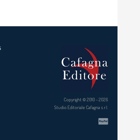
S
Copyright © 2010 - 2026
Studio Editoriale Cafagna s.r.l.