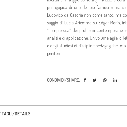
pedagogica di uno dei più famosi romanzie
Ludovico da Casoria non come santo, ma c
saggio di Lucia Ariemma su Edgar Morin, inte
“complessità” dei problemi contemporanei e l
analisi e di applicazione. Un volume agile, di l
e degli studiosi di discipline pedagogiche, ma
genitori.
CONDIVIDI/SHARE:
TTAGLI/DETAILS