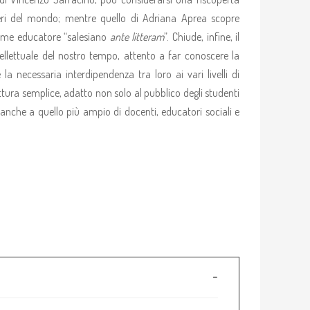
ri del mondo; mentre quello di Adriana Aprea scopre
ome educatore “salesiano
ante litteram
”. Chiude, infine, il
llettuale del nostro tempo, attento a far conoscere la
a necessaria interdipendenza tra loro ai vari livelli di
ettura semplice, adatto non solo al pubblico degli studenti
 anche a quello più ampio di docenti, educatori sociali e