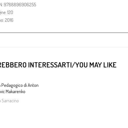
BN: 9788896906255
ine: 120
o: 2016
EBBERO INTERESSARTI/YOU MAY LIKE
a Pedagogico di Anton
ic Makarenko
 Sarracino