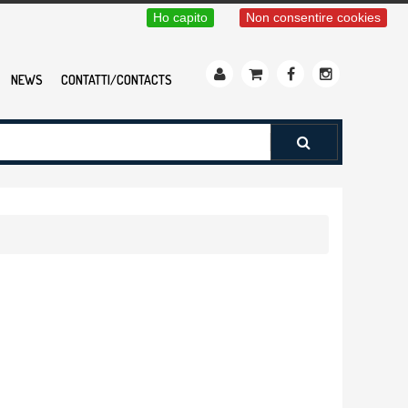
Ho capito
Non consentire cookies
NEWS
CONTATTI/CONTACTS