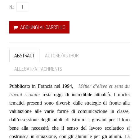
N.:
AGGIUNGI AL CARRELLO
ABSTRACT
AUTORE/AUTHOR
ALLEGATI/ATTACHMENTS
Pubblicato in Francia nel 1994,
Métier d’élève et sens du
travail scolaire
resta oggi di incredibile attualità. I nuclei
tematici presenti sono diversi: dalle strategie di fronte alla
valutazione alle varie forme di comunicazione in classe,
dall’ossessione degli adulti di istruire i giovani per il loro
bene alla necessità che il senso del lavoro scolastico si
costruisca in situazione, con gli alunni e per gli alunni. La