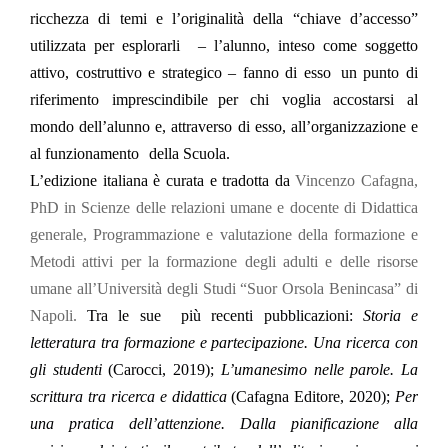
ricchezza di temi e l’originalità della “chiave d’accesso”
utilizzata per esplorarli – l’alunno, inteso come soggetto
attivo, costruttivo e strategico – fanno di esso un punto di
riferimento imprescindibile per chi voglia accostarsi al
mondo dell’alunno e, attraverso di esso, all’organizzazione e
al funzionamento della Scuola.
L’edizione italiana è curata e tradotta da
Vincenzo Cafagna
,
PhD in Scienze delle relazioni umane e docente di Didattica
generale, Programmazione e valutazione della formazione e
Metodi attivi per la formazione degli adulti e delle risorse
umane all’Università degli Studi “Suor Orsola Benincasa” di
Napoli.
Tra le sue
più recenti pubblicazioni:
Storia e
letteratura tra formazione e partecipazione. Una ricerca con
gli studenti
(Carocci, 2019);
L’umanesimo nelle parole. La
scrittura tra ricerca e didattica
(Cafagna Editore, 2020);
Per
una pratica dell’attenzione. Dalla pianificazione alla