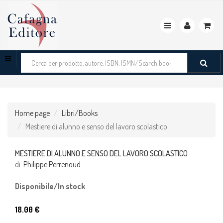
Toggle
navigation
Cerca
tra
i
prodotti
Home page
Libri/Books
Mestiere di alunno e senso del lavoro scolastico
MESTIERE DI ALUNNO E SENSO DEL LAVORO SCOLASTICO
di:
Philippe Perrenoud
Disponibile/In stock
18.00 €