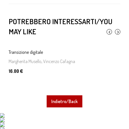
POTREBBERO INTERESSARTI/YOU
MAY LIKE
Transizione digitale
Margherita Musello
,
Vincenzo Cafagna
16.00 €
Indietro/Back