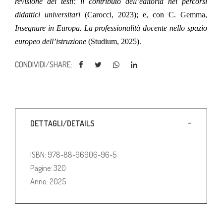
revisione dei testi: il contributo dell’editoria nei percorsi
didattici universitari
(Carocci, 2023); e, con C. Gemma,
Insegnare in Europa. La professionalità docente nello spazio
europeo dell’istruzione
(Studium, 2025).
CONDIVIDI/SHARE:
DETTAGLI/DETAILS
ISBN: 978-88-96906-96-5
Pagine: 320
Anno: 2025