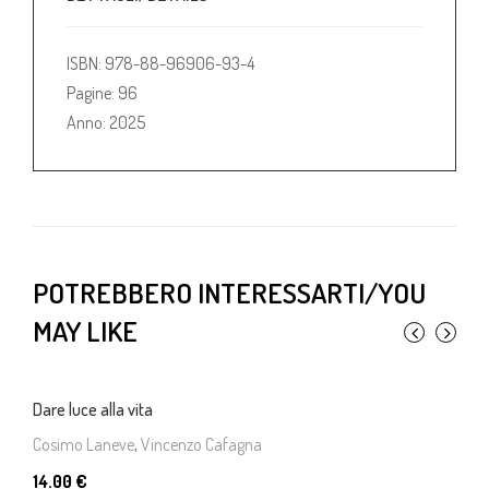
ISBN: 978-88-96906-93-4
Pagine: 96
Anno: 2025
POTREBBERO INTERESSARTI/YOU
MAY LIKE
Dare luce alla vita
Cosimo Laneve
,
Vincenzo Cafagna
14.00 €