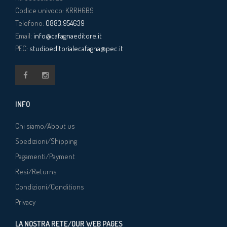
Codice univoco: KRRH6B9
Telefono:
0883.954639
Email:
info@cafagnaeditore.it
PEC:
studioeditorialecafagna@pec.it
INFO
Chi siamo/About us
Spedizioni/Shipping
Pagamenti/Payment
Resi/Returns
Condizioni/Conditions
Privacy
LA NOSTRA RETE/OUR WEB PAGES