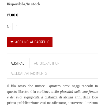
Disponibile/In stock
17.00 €
N.:
AGGIUNGI AL CARRELLO
ABSTRACT
AUTORE/AUTHOR
ALLEGATI/ATTACHMENTS
Il filo rosso che unisce i quattro brevi saggi raccolti in
questo libretto è la
scrittura
nella pluralità delle sue forme
e dei suoi significati
. A distanza di alcuni anni dalla loro
prima pubblicazione, essi manifestano, attraverso il prisma