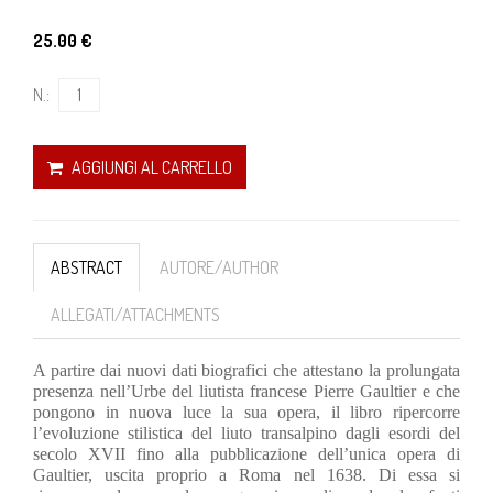
25.00 €
N.:
AGGIUNGI AL CARRELLO
ABSTRACT
AUTORE/AUTHOR
ALLEGATI/ATTACHMENTS
A partire dai nuovi dati biografici che attestano la prolungata
presenza nell’Urbe del liutista francese Pierre Gaultier e che
pongono in nuova luce la sua opera, il libro ripercorre
l’evoluzione stilistica del liuto transalpino dagli esordi del
secolo XVII fino alla pubblicazione dell’unica opera di
Gaultier, uscita proprio a Roma nel 1638. Di essa si