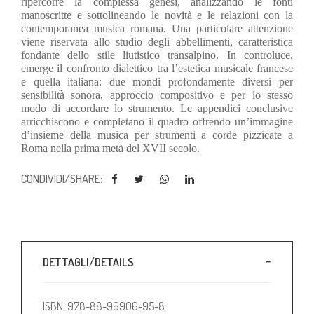
ripercorre la complessa genesi, analizzando le fonti
manoscritte e sottolineando le novità e le relazioni con la
contemporanea musica romana. Una particolare attenzione
viene riservata allo studio degli abbellimenti, caratteristica
fondante dello stile liutistico transalpino. In controluce,
emerge il confronto dialettico tra l’estetica musicale francese
e quella italiana: due mondi profondamente diversi per
sensibilità sonora, approccio compositivo e per lo stesso
modo di accordare lo strumento. Le appendici conclusive
arricchiscono e completano il quadro offrendo un’immagine
d’insieme della musica per strumenti a corde pizzicate a
Roma nella prima metà del XVII secolo.
CONDIVIDI/SHARE:
DETTAGLI/DETAILS
ISBN: 978-88-96906-95-8