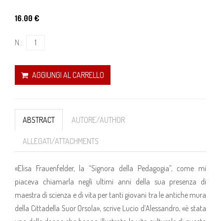
16.00 €
N.:
AGGIUNGI AL CARRELLO
ABSTRACT
AUTORE/AUTHOR
ALLEGATI/ATTACHMENTS
«Elisa Frauenfelder, la “Signora della Pedagogia”, come mi
piaceva chiamarla negli ultimi anni della sua presenza di
maestra di scienza e di vita per tanti giovani tra le antiche mura
della Cittadella Suor Orsola», scrive Lucio d’Alessandro, «è stata