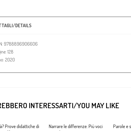
TTAGLI/DETAILS
BN: 9788896906606
ine: 128
o: 2020
EBBERO INTERESSARTI/YOU MAY LIKE
tà? Prove didattiche di
Narrare le differenze. Più voci
Parole e s