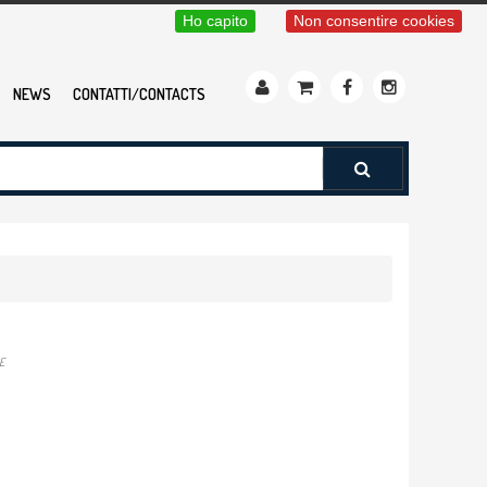
Ho capito
Non consentire cookies
NEWS
CONTATTI/CONTACTS
E