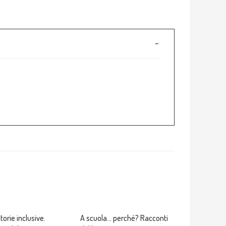
torie inclusive.
A scuola... perché? Racconti