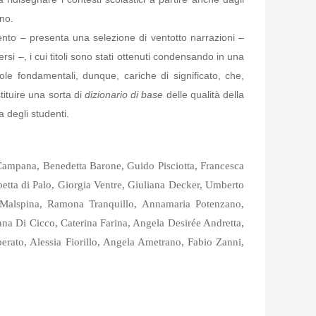
ono.
mento – presenta una selezione di ventotto narrazioni –
si –, i cui titoli sono stati ottenuti condensando in una
ole fondamentali, dunque, cariche di significato, che,
ituire una sorta di
dizionario di base
delle qualità della
a degli studenti.
 Campana, Benedetta Barone, Guido Pisciotta, Francesca
betta di Palo, Giorgia Ventre, Giuliana Decker, Umberto
Malspina, Ramona Tranquillo, Annamaria Potenzano,
na Di Cicco, Caterina Farina, Angela Desirée Andretta,
erato, Alessia Fiorillo, Angela Ametrano, Fabio Zanni,