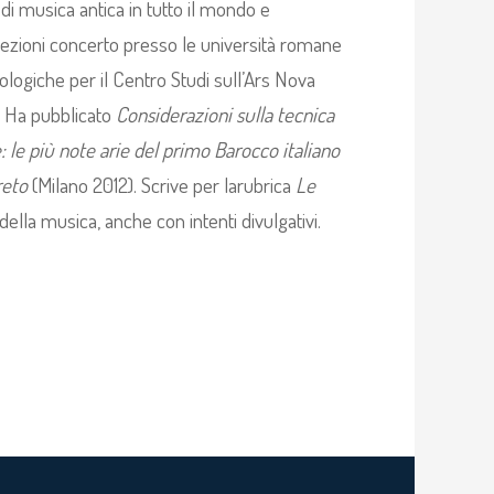
 di musica antica in tutto il mondo e
ezioni concerto presso le università romane
logiche per il Centro Studi sull’Ars Nova
a. Ha pubblicato
Considerazioni sulla tecnica
: le più note arie del primo Barocco italiano
reto
(Milano 2012). Scrive per larubrica
Le
della musica, anche con intenti divulgativi.