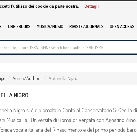
accetti l'utilizzo dei cookie da parte nostra.
Dettagli
E
LIBRI/BOOKS
MUSICA/MUSIC
RIVISTE/JOURNALS
OPEN ACCESS
age
Autori/Authors
Antonella Nigro
ELLA NIGRO
nella Nigro si è diplomata in Canto al Conservatorio S. Cecilia 
ni Musicali all’Università di RomaTor Vergata con Agostino Ziino.
fonica vocale italiana del Rinascimento e del primo periodo baroc