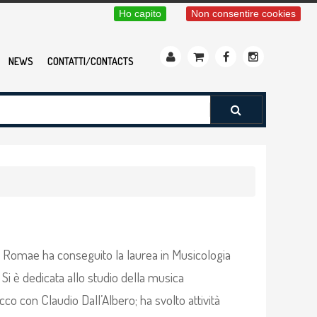
Ho capito
Non consentire cookies
NEWS
CONTATTI/CONTACTS
di Romae ha conseguito la laurea in Musicologia
 Si è dedicata allo studio della musica
co con Claudio Dall’Albero; ha svolto attività