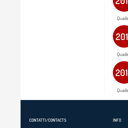
20
Quader
20
Quader
20
Quader
CONTATTI/CONTACTS
INFO