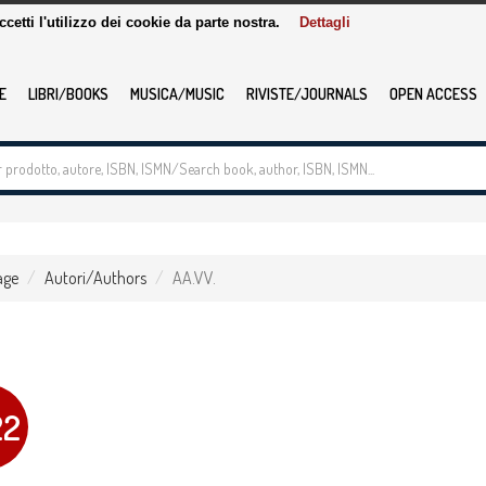
accetti l'utilizzo dei cookie da parte nostra.
Dettagli
E
LIBRI/BOOKS
MUSICA/MUSIC
RIVISTE/JOURNALS
OPEN ACCESS
age
Autori/Authors
AA.VV.
22