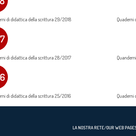
18
ni di didattica della scrittura 29/2018
Quaderni d
17
ni di didattica della scrittura 28/2017
Quanderni 
16
ni di didattica della scrittura 25/2016
Quaderni d
LA NOSTRA RETE/OUR WEB PAGE